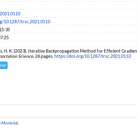
.2021.0110
rg/10.1287/trsc.2021.0110
15:35
07:25
 Lo, H. K. (2023). Iterative Backpropagation Method for Efficient Gradie
portation Science
, 26 pages.
https://doi.org/10.1287/trsc.2021.0110
e Montréal
.