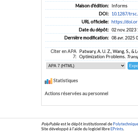
Maison d'édition:
Informs
DOI:
10.1287/trsc
URL officielle:
https://doi.o
Date du dépôt:
02 nov. 2023 
Dernière modification:
08 avr. 2025 
Citer en APA
Patwary, A. U. Z., Wang, S., &
7:
Optimization Problems.
Trans
Statistiques
Actions réservées au personnel
PolyPublie
est le dépôt institutionnel de
Polytechniqu
Site développé à l'aide du logiciel libre
EPrints
.