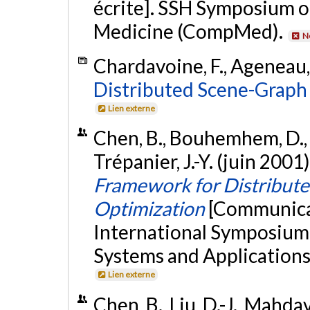
écrite]. SSH Symposium 
Medicine (CompMed).
N
Chardavoine, F., Ageneau, 
Distributed Scene-Graph 
Lien externe
Chen, B., Bouhemhem, D., Nd
Trépanier, J.-Y. (juin 2001)
Framework for Distribute
Optimization
[Communicat
International Symposiu
Systems and Applications
Lien externe
Chen, B., Liu, D.-J., Mahda