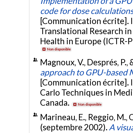
Implementation of a GPU
code for dose calculation
[Communication écrite]. 
Translational Research i
Health in Europe (ICTR-P
Non disponible
Magnoux, V., Després, P., &
approach to GPU-based M
[Communication écrite].
Carlo Techniques in Med
Canada.
Non disponible
Marineau, E., Reggio, M., Oz
(septembre 2002).
A visu