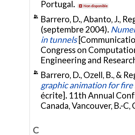
Portugal.
Non disponible
Barrero, D., Abanto, J., Reg
(septembre 2004).
Numeri
in tunnels
[Communication
Congress on Computationa
Engineering and Research
Barrero, D., Ozell, B., & R
graphic animation for fire
écrite]. 11th Annual Con
Canada, Vancouver, B.-C,
C