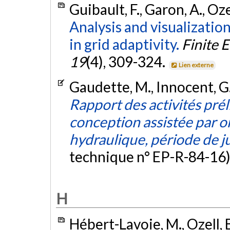
Guibault, F., Garon, A., Oz
Analysis and visualization
in grid adaptivity.
Finite 
19
(4), 309-324.
Lien externe
Gaudette, M., Innocent, G.,
Rapport des activités prél
conception assistée par
hydraulique, période de 
technique n° EP-R-84-16)
H
Hébert-Lavoie, M., Ozell, 