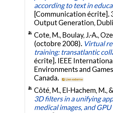
according to text in educa
[Communication écrite].
Output Generation, Dubl
Cote, M., Boulay, J.-A., Ozel
(octobre 2008).
Virtual re
training: transatlantic col
écrite]. IEEE Internation
Environments and Games
Canada.
Lien externe
Côté, M., El-Hachem, M., &
3D filters in a unifying a
medical images, and GPU