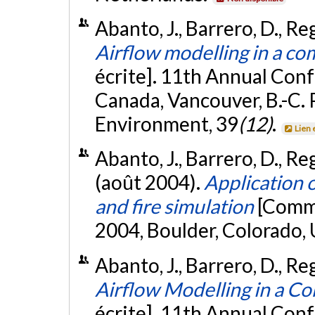
Abanto, J., Barrero, D., Re
Airflow modelling in a c
écrite]. 11th Annual Con
Canada, Vancouver, B.-C. 
Environment, 39
(12)
.
Lien 
Abanto, J., Barrero, D., Regg
(août 2004).
Application o
and fire simulation
[Commu
2004, Boulder, Colorado,
Abanto, J., Barrero, D., Re
Airflow Modelling in a 
écrite]. 11th Annual Con