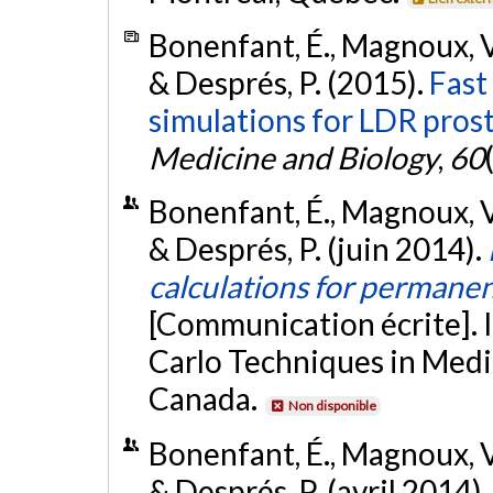
Bonenfant, É., Magnoux, V., 
& Després, P. (2015).
Fast
simulations for LDR pros
Medicine and Biology
,
60
Bonenfant, É., Magnoux, V., 
& Després, P. (juin 2014).
calculations for permanen
[Communication écrite].
Carlo Techniques in Med
Canada.
Non disponible
Bonenfant, É., Magnoux, V., 
& Després, P. (avril 2014)