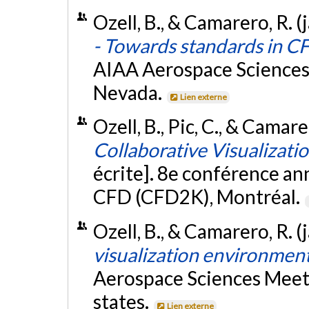
Ozell, B., & Camarero, R. 
- Towards standards in C
AIAA Aerospace Sciences 
Nevada.
Lien externe
Ozell, B., Pic, C., & Camare
Collaborative Visualizat
écrite]. 8e conférence an
CFD (CFD2K), Montréal.
Ozell, B., & Camarero, R. 
visualization environmen
Aerospace Sciences Meeti
states.
Lien externe