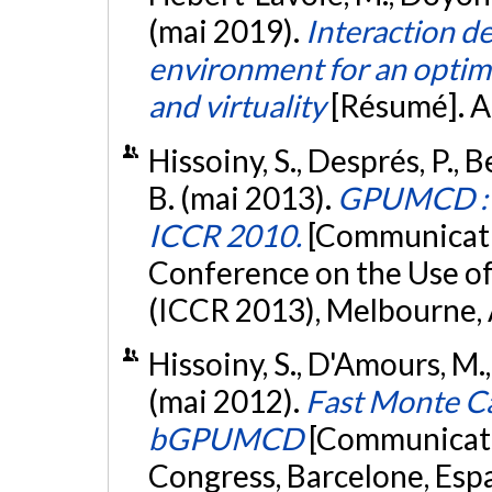
(mai 2019).
Interaction de
environment for an optim
and virtuality
[Résumé]. A
Hissoiny, S., Després, P., B
B. (mai 2013).
GPUMCD : s
ICCR 2010.
[Communicatio
Conference on the Use o
(ICCR 2013), Melbourne, 
Hissoiny, S., D'Amours, M., 
(mai 2012).
Fast Monte Ca
bGPUMCD
[Communicati
Congress, Barcelone, Esp