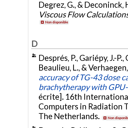
Degrez, G., & Deconinck, H
Viscous Flow Calculation
Non disponible
D
Després, P., Gariépy, J.-P., C
Beaulieu, L., & Verhaegen,
accuracy of TG-43 dose ca
brachytherapy with GPU-
écrite]. 16th Internation
Computers in Radiation 
The Netherlands.
Non disponib