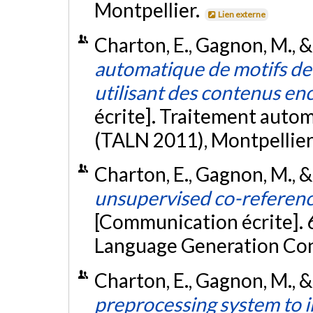
Montpellier.
Lien externe
Charton, E., Gagnon, M., & 
automatique de motifs de
utilisant des contenus e
écrite]. Traitement autom
(TALN 2011), Montpellier
Charton, E., Gagnon, M., & 
unsupervised co-referenc
[Communication écrite]. 
Language Generation Conf
Charton, E., Gagnon, M., & 
preprocessing system to 