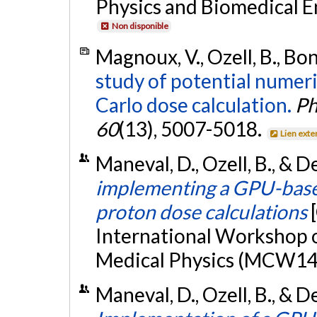
Physics and Biomedical E
Non disponible
Magnoux, V., Ozell, B., Bo
study of potential numeri
Carlo dose calculation.
Ph
60
(13), 5007-5018.
Lien exte
Maneval, D., Ozell, B., & D
implementing a GPU-base
proton dose calculations
International Workshop 
Medical Physics (MCW14
Maneval, D., Ozell, B., & D