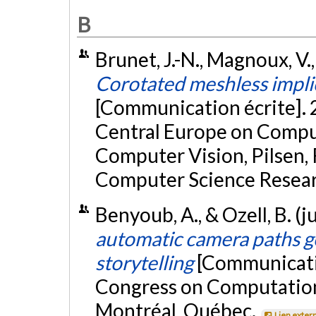
B
Brunet, J.-N., Magnoux, V., 
Corotated meshless impli
[Communication écrite]. 
Central Europe on Comput
Computer Vision, Pilsen,
Computer Science Resea
Benyoub, A., & Ozell, B. (j
automatic camera paths gen
storytelling
[Communicatio
Congress on Computatio
Montréal, Québec.
Lien exter