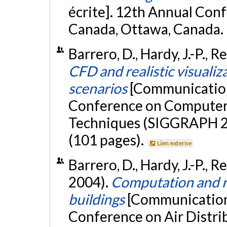
écrite]. 12th Annual Con
Canada, Ottawa, Canada.
Barrero, D., Hardy, J.-P., R
CFD and realistic visualiza
scenarios
[Communication 
Conference on Computer 
Techniques (SIGGRAPH 200
(101 pages).
Lien externe
Barrero, D., Hardy, J.-P., 
2004).
Computation and re
buildings
[Communication 
Conference on Air Distri