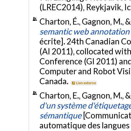
(LREC2014), Reykjavik, I
Charton, É., Gagnon, M., &
semantic web annotation 
écrite]. 24th Canadian Co
(AI 2011), collocated wit
Conference (GI 2011) an
Computer and Robot Visio
Canada.
Lien externe
Charton, E., Gagnon, M., & 
d'un système d'étiquetag
sémantique
[Communicati
automatique des langues 