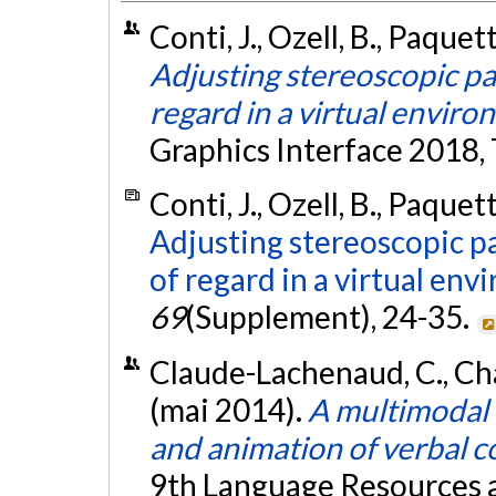
Conti, J., Ozell, B., Paquet
Adjusting stereoscopic pa
regard in a virtual envir
Graphics Interface 2018, 
Conti, J., Ozell, B., Paquet
Adjusting stereoscopic p
of regard in a virtual env
69
(Supplement), 24-35.
Claude-Lachenaud, C., Char
(mai 2014).
A multimodal i
and animation of verbal 
9th Language Resources 