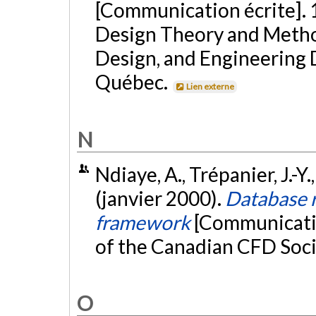
[Communication écrite]. 
Design Theory and Metho
Design, and Engineering 
Québec.
Lien externe
N
Ndiaye, A., Trépanier, J.-Y.
(janvier 2000).
Database 
framework
[Communicatio
of the Canadian CFD Soci
O