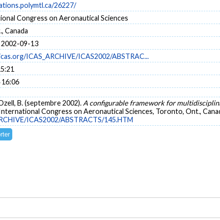
cations.polymtl.ca/26227/
tional Congress on Aeronautical Sciences
., Canada
 2002-09-13
.icas.org/ICAS_ARCHIVE/ICAS2002/ABSTRAC...
15:21
 16:06
& Ozell, B. (septembre 2002).
A configurable framework for multidiscipli
International Congress on Aeronautical Sciences, Toronto, Ont., Cana
S_ARCHIVE/ICAS2002/ABSTRACTS/145.HTM