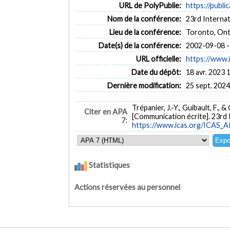
URL de PolyPublie:
https://publi
Nom de la conférence:
23rd Interna
Lieu de la conférence:
Toronto, Ont
Date(s) de la conférence:
2002-09-08 -
URL officielle:
https://www
Date du dépôt:
18 avr. 2023 
Dernière modification:
25 sept. 2024
Trépanier, J.-Y., Guibault, F., 
Citer en APA
[Communication écrite]. 23rd 
7:
https://www.icas.org/ICA
Statistiques
Actions réservées au personnel