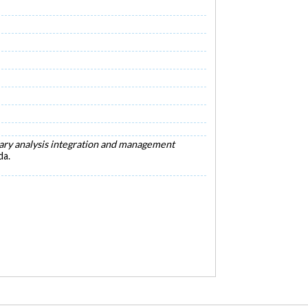
nary analysis integration and management
da.