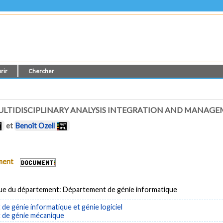
rir
Chercher
LTIDISCIPLINARY ANALYSIS INTEGRATION AND MANAG
et
Benoît Ozell
ument
ue du département: Département de génie informatique
e génie informatique et génie logiciel
de génie mécanique