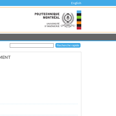
English
EMENT