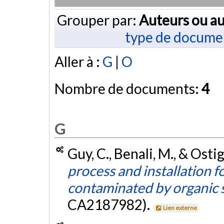
Grouper par:
Auteurs ou au
type de docume
Aller à :
G
|
O
Nombre de documents:
4
G
Guy, C., Benali, M., & Osti
process and installation fo
contaminated by organic 
CA2187982).
Lien externe