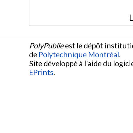
L
PolyPublie
est le dépôt institut
de
Polytechnique Montréal
.
Site développé à l'aide du logicie
EPrints
.