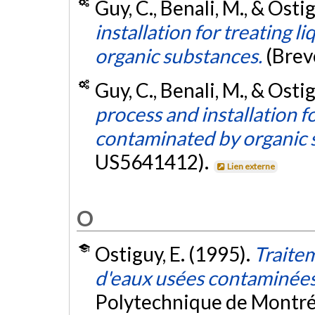
Guy, C., Benali, M., & Osti
installation for treating 
organic substances.
(Brev
Guy, C., Benali, M., & Osti
process and installation fo
contaminated by organic 
US5641412).
Lien externe
O
Ostiguy, E. (1995).
Traite
d'eaux usées contaminée
Polytechnique de Montré