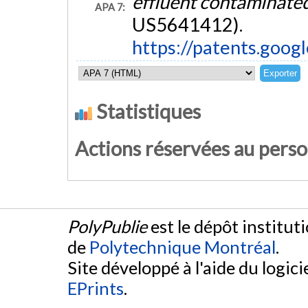
effluent contaminate
APA 7:
US5641412).
https://patents.goo
Statistiques
Actions réservées au pers
PolyPublie
est le dépôt institut
de
Polytechnique Montréal
.
Site développé à l'aide du logicie
EPrints
.