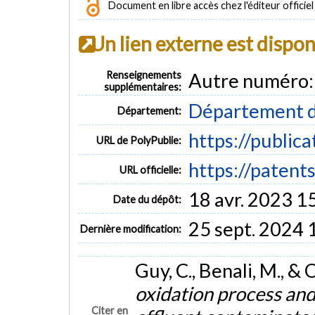
Document en libre accès chez l'éditeur officiel
Un lien externe est dispo
Renseignements
Autre numéro
supplémentaires:
Département d
Département:
https://public
URL de PolyPublie:
https://paten
URL officielle:
18 avr. 2023 1
Date du dépôt:
25 sept. 2024 
Dernière modification:
Guy, C., Benali, M., & 
oxidation process and 
Citer en