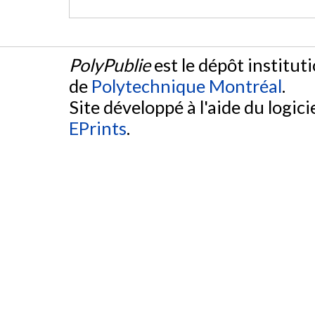
PolyPublie
est le dépôt institut
de
Polytechnique Montréal
.
Site développé à l'aide du logicie
EPrints
.