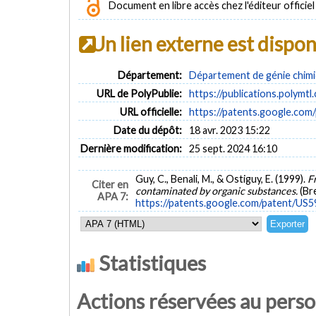
Document en libre accès chez l'éditeur officiel
Un lien externe est dispo
Département:
Département de génie chim
URL de PolyPublie:
https://publications.polymtl
URL officielle:
https://patents.google.co
Date du dépôt:
18 avr. 2023 15:22
Dernière modification:
25 sept. 2024 16:10
Guy, C., Benali, M., & Ostiguy, E. (1999).
Fr
Citer en
contaminated by organic substances.
(Br
APA 7:
https://patents.google.com/patent/US
Statistiques
Actions réservées au pers