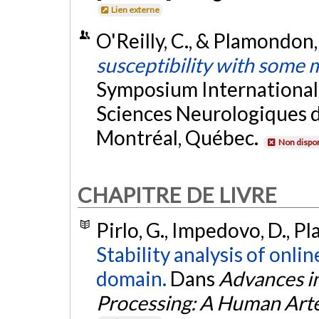
Lien externe
O'Reilly, C., & Plamondon,
susceptibility with some 
Symposium International
Sciences Neurologiques d
Montréal, Québec.
Non dispon
CHAPITRE DE LIVRE
Pirlo, G., Impedovo, D., Pl
Stability analysis of onli
domain.
Dans
Advances in
Processing: A Human Arte