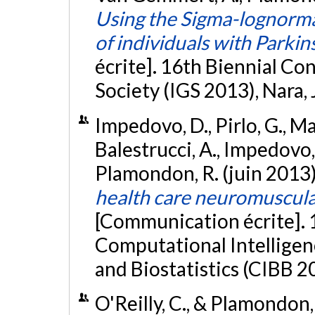
Using the Sigma-lognorma
of individuals with Parkin
écrite]. 16th Biennial C
Society (IGS 2013), Nara,
Impedovo, D., Pirlo, G., Man
Balestrucci, A., Impedovo, S.
Plamondon, R. (juin 2013
health care neuromuscula
[Communication écrite]. 
Computational Intelligen
and Biostatistics (CIBB 2
O'Reilly, C., & Plamondon,