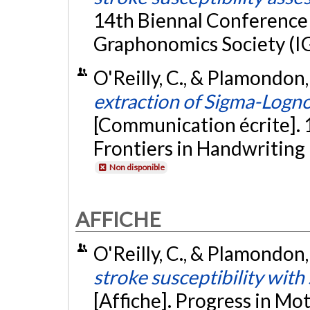
14th Biennal Conference 
Graphonomics Society (IG
O'Reilly, C., & Plamondon,
extraction of Sigma-Logn
[Communication écrite]. 
Frontiers in Handwriting
Non disponible
AFFICHE
O'Reilly, C., & Plamondon, 
stroke susceptibility wit
[Affiche]. Progress in Mo