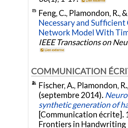
Lien externe
Feng, C., Plamondon, R., & 
Necessary and Sufficient
Network Model With Time
IEEE Transactions on Neu
Lien externe
COMMUNICATION ÉCRI
Fischer, A., Plamondon, R., 
(septembre 2014).
Neurom
synthetic generation of 
[Communication écrite]. 
Frontiers in Handwriting