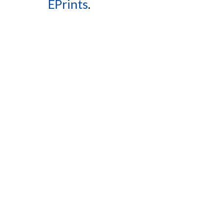
EPrints
.