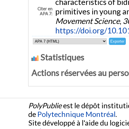
characteristics of bi
Citer en
primitives in young a
APA 7:
Movement Science
,
3
https://doi.org/10.1
Statistiques
Actions réservées au pers
PolyPublie
est le dépôt institut
de
Polytechnique Montréal
.
Site développé à l'aide du logicie