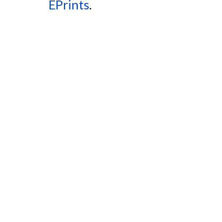
EPrints
.