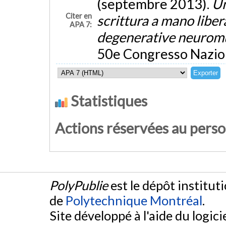
(septembre 2013).
Un
Citer en
scrittura a mano libera
APA 7:
degenerative neurom
50e Congresso Naziona
Statistiques
Actions réservées au pers
PolyPublie
est le dépôt institut
de
Polytechnique Montréal
.
Site développé à l'aide du logicie