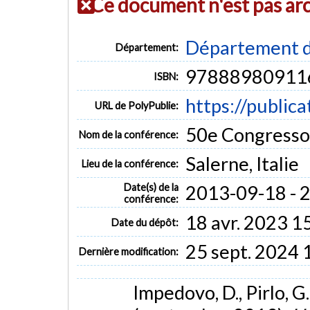
Ce document n'est pas ar
Département d
Département:
97888980911
ISBN:
https://public
URL de PolyPublie:
50e Congresso
Nom de la conférence:
Salerne, Italie
Lieu de la conférence:
Date(s) de la
2013-09-18 - 
conférence:
18 avr. 2023 1
Date du dépôt:
25 sept. 2024 
Dernière modification:
Impedovo, D., Pirlo, G.