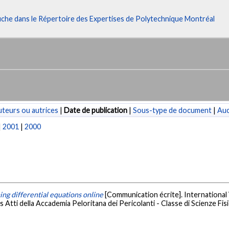
fiche dans le Répertoire des Expertises de Polytechnique Montréal
teurs ou autrices
|
Date de publication
|
Sous-type de document
|
Au
|
2001
|
2000
ing differential equations online
[Communication écrite]. Internation
ns Atti della Accademia Peloritana dei Pericolanti - Classe di Scienze Fi