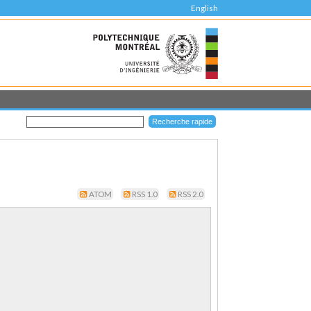
English
ATOM
RSS 1.0
RSS 2.0