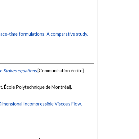
pace-time formulations: A comparative study.
er-Stokes equations
[Communication écrite].
t, École Polytechnique de Montréal].
imensional Incompressible Viscous Flow.