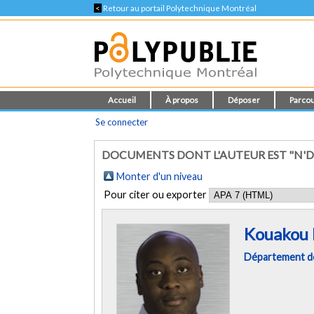
<
Retour au portail Polytechnique Montréal
Accueil
À propos
Déposer
Parcou
Se connecter
DOCUMENTS DONT L'AUTEUR EST "N'
Monter d'un niveau
Pour citer ou exporter
Kouakou 
Département de