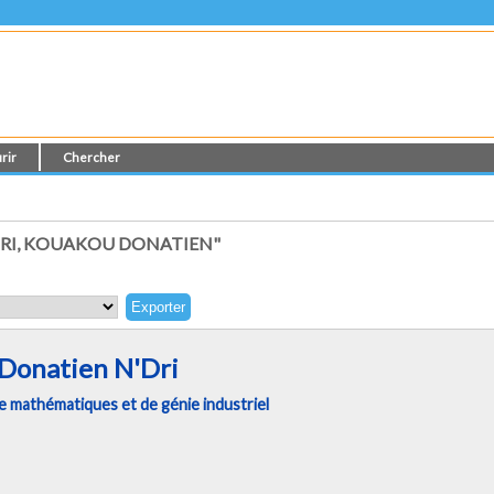
rir
Chercher
DRI, KOUAKOU DONATIEN"
Donatien N'Dri
 mathématiques et de génie industriel