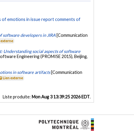
is of emotions in issue report comments of
f software developers in JIRA
[Communication
 externe
t: Understanding social aspects of software
Software Engineering (PROMISE 2015), Beijing,
tions in software artifacts
[Communication
Lien externe
Liste produite:
Mon Aug 3 13:39:25 2026 EDT
.