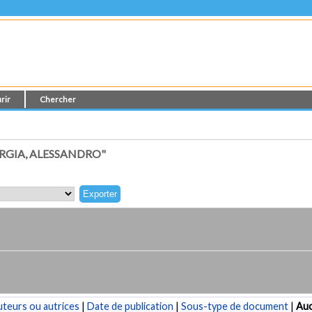
rir
Chercher
RGIA, ALESSANDRO"
teurs ou autrices
|
Date de publication
|
Sous-type de document
|
Au