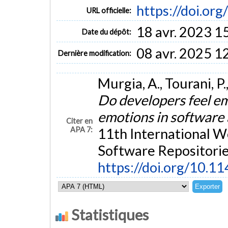
https://doi.o
URL officielle:
18 avr. 2023 1
Date du dépôt:
08 avr. 2025 1
Dernière modification:
Murgia, A., Tourani, P
Do developers feel em
emotions in software 
Citer en
APA 7:
11th International 
Software Repositorie
https://doi.org/10.
Statistiques