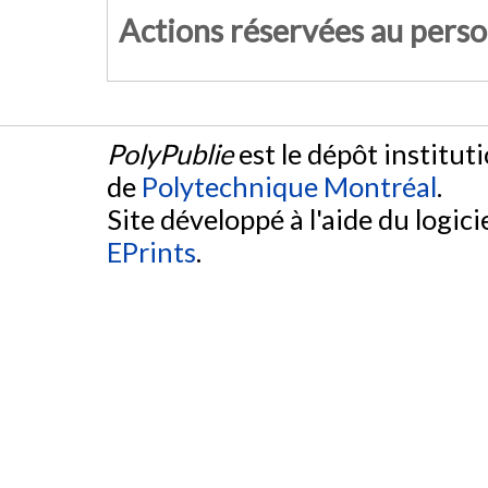
Actions réservées au pers
PolyPublie
est le dépôt institut
de
Polytechnique Montréal
.
Site développé à l'aide du logicie
EPrints
.