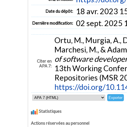
18 avr. 2023 1
Date du dépôt:
02 sept. 2025 
Dernière modification:
Ortu, M., Murgia, A., De
Marchesi, M., & Adams
of software developer
Citer en
APA 7:
13th Working Confer
Repositories (MSR 201
https://doi.org/10.
Statistiques
Actions réservées au personnel