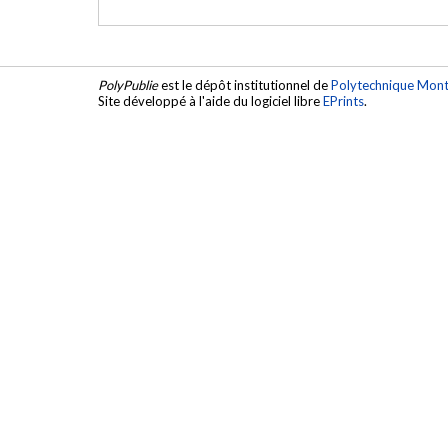
PolyPublie
est le dépôt institutionnel de
Polytechnique Mont
Site développé à l'aide du logiciel libre
EPrints
.