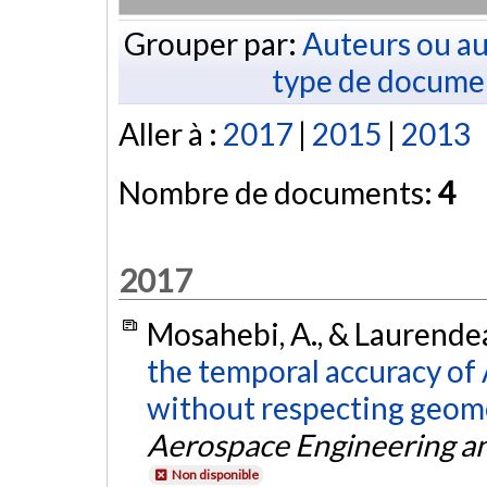
Grouper par:
Auteurs ou au
type de docume
Aller à :
2017
|
2015
|
2013
Nombre de documents:
4
2017
Mosahebi, A., & Laurendea
the temporal accuracy of
without respecting geome
Aerospace Engineering a
Non disponible