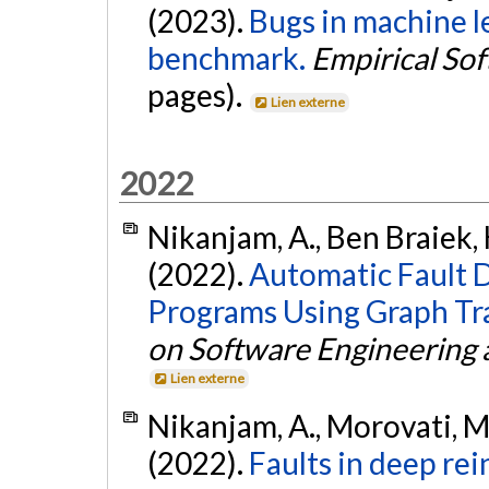
(2023).
Bugs in machine l
benchmark.
Empirical So
pages).
Lien externe
2022
Nikanjam, A., Ben Braiek, 
(2022).
Automatic Fault 
Programs Using Graph Tr
on Software Engineering
Lien externe
Nikanjam, A., Morovati, M.
(2022).
Faults in deep re