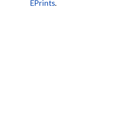
EPrints
.