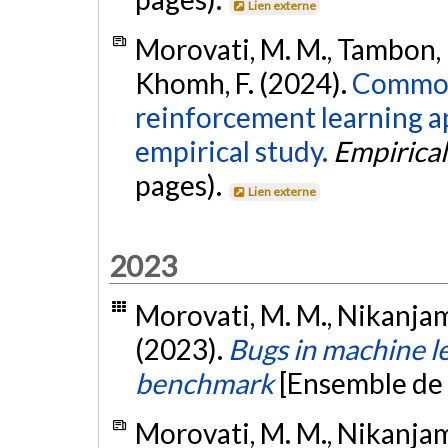
Lien externe
Morovati, M. M., Tambon, F
Khomh, F. (2024).
Common
reinforcement learning a
empirical study.
Empirical
pages).
Lien externe
2023
Morovati, M. M., Nikanjam,
(2023).
Bugs in machine l
benchmark
[Ensemble de
Morovati, M. M., Nikanjam,