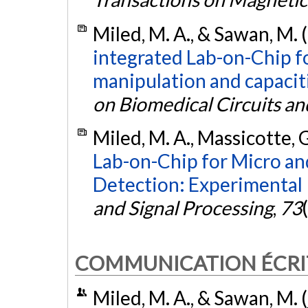
Miled, M. A., & Sawan, M. 
integrated Lab-on-Chip f
manipulation and capacit
on Biomedical Circuits a
Miled, M. A., Massicotte, 
Lab-on-Chip for Micro an
Detection: Experimental 
and Signal Processing
,
73
COMMUNICATION ÉCRI
Miled, M. A., & Sawan, M. 