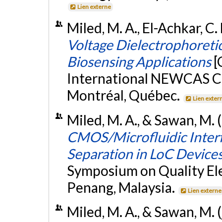
Lien externe
Miled, M. A., El-Achkar, C.
Voltage Dielectrophoretic
Biosensing Applications
[
International NEWCAS 
Montréal, Québec.
Lien exter
Miled, M. A., & Sawan, M.
CMOS/Microfluidic Interf
Separation in LoC Device
Symposium on Quality El
Penang, Malaysia.
Lien externe
Miled, M. A., & Sawan, M. 