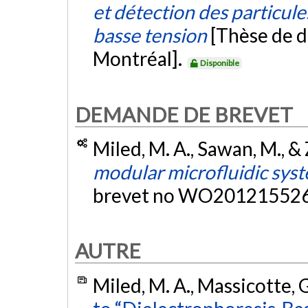
et détection des particule
basse tension
[Thèse de d
Montréal].
Disponible
DEMANDE DE BREVET
Miled, M. A., Sawan, M., &
modular microfluidic sys
brevet no WO201215526
AUTRE
Miled, M. A., Massicotte, 