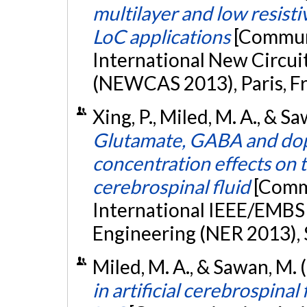
multilayer and low resisti
LoC applications
[Communi
International New Circu
(NEWCAS 2013), Paris, F
Xing, P., Miled, M. A., & 
Glutamate, GABA and do
concentration effects on 
cerebrospinal fluid
[Commu
International IEEE/EMBS
Engineering (NER 2013), S
Miled, M. A., & Sawan, M.
in artificial cerebrospinal