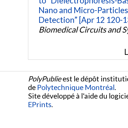
to “Dielectrophoresis-Ba
Nano and Micro-Particles
Detection” [Apr 12 120-1
Biomedical Circuits and 
L
PolyPublie
est le dépôt institut
de
Polytechnique Montréal
.
Site développé à l'aide du logicie
EPrints
.