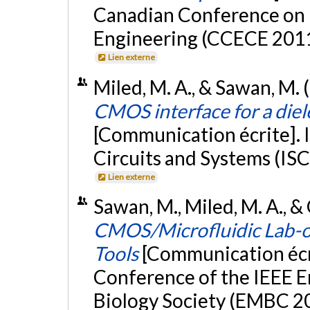
Canadian Conference on 
Engineering (CCECE 2011)
Lien externe
Miled, M. A., & Sawan, M.
CMOS interface for a diel
[Communication écrite]. 
Circuits and Systems (ISCA
Lien externe
Sawan, M., Miled, M. A., &
CMOS/Microfluidic Lab-on
Tools
[Communication écr
Conference of the IEEE E
Biology Society (EMBC 20