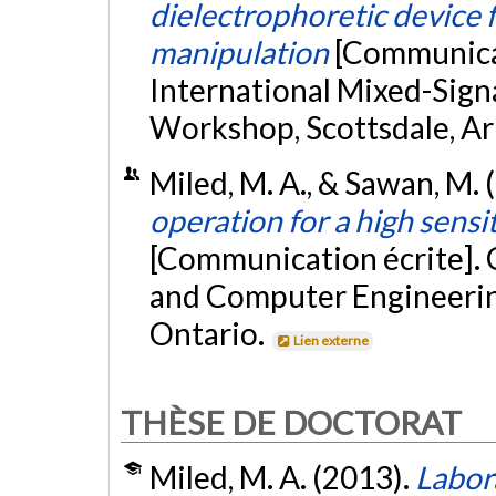
dielectrophoretic device 
manipulation
[Communicat
International Mixed-Signa
Workshop, Scottsdale, Ar
Miled, M. A., & Sawan, M.
operation for a high sensi
[Communication écrite]. 
and Computer Engineering
Ontario.
Lien externe
THÈSE DE DOCTORAT
Miled, M. A. (2013).
Labor