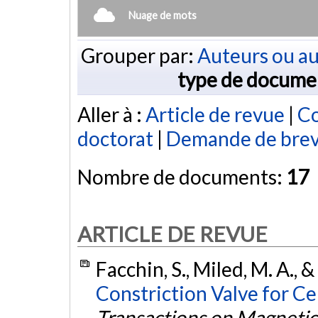
Nuage de mots
Grouper par:
Auteurs ou au
type de docume
Aller à :
Article de revue
|
Co
doctorat
|
Demande de bre
Nombre de documents:
17
ARTICLE DE REVUE
Facchin, S., Miled, M. A., 
Constriction Valve for Ce
Transactions on Magnetic