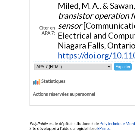
Miled, M. A., & Sawan
transistor operation f
sensor
[Communicatio
Citer en
APA 7:
Electrical and Compu
Niagara Falls, Ontario
https://doi.org/10.
Statistiques
Actions réservées au personnel
PolyPublie
est le dépôt institutionnel de
Polytechnique Mont
Site développé à l'aide du logiciel libre
EPrints
.