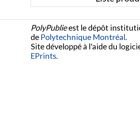
PolyPublie
est le dépôt institut
de
Polytechnique Montréal
.
Site développé à l'aide du logicie
EPrints
.