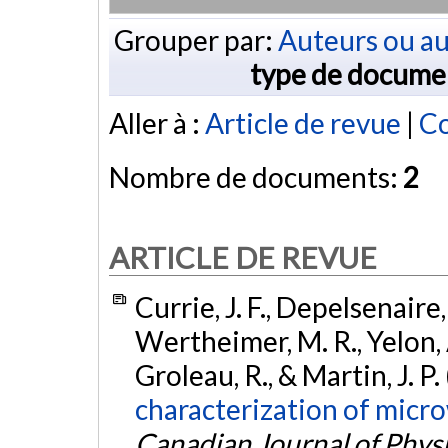
Grouper par:
Auteurs ou au
type de docume
Aller à :
Article de revue
|
Co
Nombre de documents:
2
ARTICLE DE REVUE
Currie, J. F., Depelsenaire, 
Wertheimer, M. R., Yelon, A.
Groleau, R., & Martin, J. P
characterization of micro
Canadian Journal of Phys