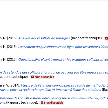
n, N. (2015).
Analyse des résultats de sondages.
(Rapport technique).
n, N. (2015).
Lancement du questionnaire en ligne pour les auteurs identif
n, N. (2015).
Questionnaire visant à mesurer les pratiques collaborative
on de l'étendue des collaborations qui ne peuvent pas être mesurées à p
Rapport technique).
Non disponible
ère, V. (2014).
Mesure de l'état des connaissances à l'aide de méthodes bi
croisée entre la recherche spatiale et terrestre à l'aide des citations.
(Ra
étendue des collaborations entre les organisations universitaires, indus
ions.
(Rapport technique).
Non disponible