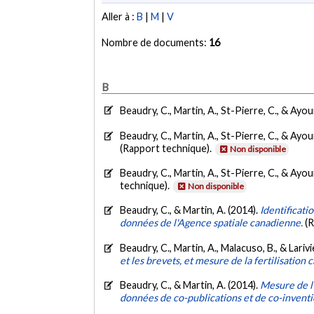
Aller à :
B
|
M
|
V
Nombre de documents:
16
B
Beaudry, C., Martin, A., St-Pierre, C., & Ayou
Beaudry, C., Martin, A., St-Pierre, C., & Ayou
(Rapport technique).
Non disponible
Beaudry, C., Martin, A., St-Pierre, C., & Ayou
technique).
Non disponible
Beaudry, C., & Martin, A. (2014).
Identificati
données de l'Agence spatiale canadienne.
(
Beaudry, C., Martin, A., Malacuso, B., & Larivi
et les brevets, et mesure de la fertilisation 
Beaudry, C., & Martin, A. (2014).
Mesure de l'
données de co-publications et de co-invent