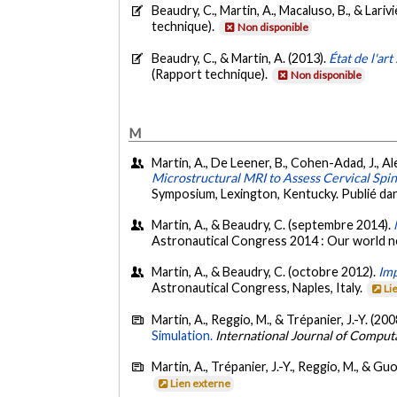
Beaudry, C., Martin, A., Macaluso, B., & Larivi
technique).
Non disponible
Beaudry, C., & Martin, A. (2013).
État de l'ar
(Rapport technique).
Non disponible
M
Martin, A., De Leener, B., Cohen-Adad, J., Ale
Microstructural MRI to Assess Cervical Spin
Symposium, Lexington, Kentucky. Publié da
Martin, A., & Beaudry, C. (septembre 2014).
Astronautical Congress 2014 : Our world n
Martin, A., & Beaudry, C. (octobre 2012).
Imp
Astronautical Congress, Naples, Italy.
Li
Martin, A., Reggio, M., & Trépanier, J.-Y. (200
Simulation.
International Journal of Comput
Martin, A., Trépanier, J.-Y., Reggio, M., & Guo
Lien externe