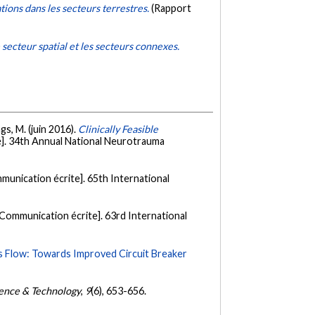
ations dans les secteurs terrestres.
(Rapport
e secteur spatial et les secteurs connexes.
gs, M. (juin 2016).
Clinically Feasible
]. 34th Annual National Neurotrauma
munication écrite]. 65th International
[Communication écrite]. 63rd International
s Flow: Towards Improved Circuit Breaker
ence & Technology
,
9
(6), 653-656.