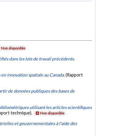
Non disponible
iés dans les lots de travail précédents.
s en innovation spatiale au Canada.
(Rapport
artir de données publiques des bases de
bliométriques utilisant les articles scientifiques
pport technique).
Non disponible
trielles et gouvernementales à l'aide des