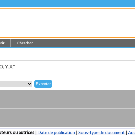
rir
Chercher
Y. X."
teurs ou autrices
|
Date de publication
|
Sous-type de document
|
Au