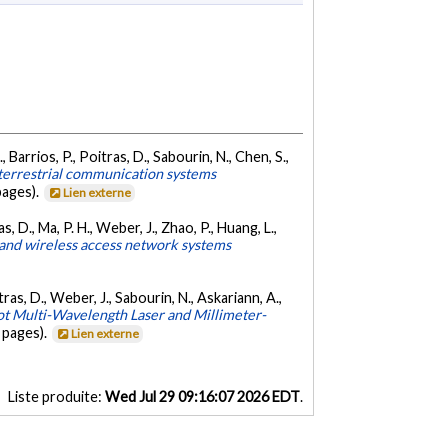
 J., Barrios, P., Poitras, D., Sabourin, N., Chen, S.,
terrestrial communication systems
pages).
Lien externe
tras, D., Ma, P. H., Weber, J., Zhao, P., Huang, L.,
 and wireless access network systems
Poitras, D., Weber, J., Sabourin, N., Askariann, A.,
t Multi-Wavelength Laser and Millimeter-
 pages).
Lien externe
Liste produite:
Wed Jul 29 09:16:07 2026 EDT
.