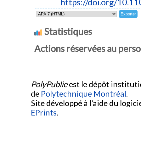
https://doi.org/10.
Statistiques
Actions réservées au pers
PolyPublie
est le dépôt institut
de
Polytechnique Montréal
.
Site développé à l'aide du logicie
EPrints
.