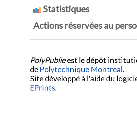
Statistiques
Actions réservées au pers
PolyPublie
est le dépôt institut
de
Polytechnique Montréal
.
Site développé à l'aide du logicie
EPrints
.