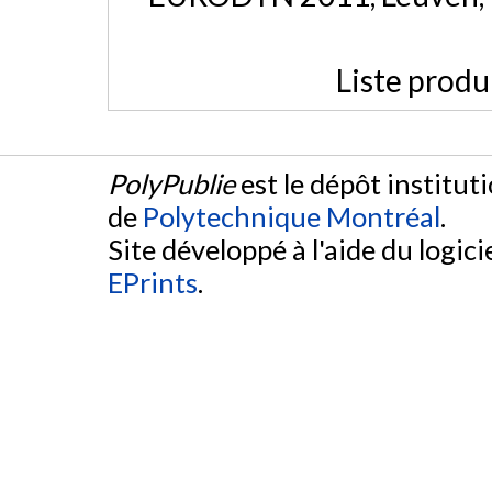
Liste produ
PolyPublie
est le dépôt institut
de
Polytechnique Montréal
.
Site développé à l'aide du logicie
EPrints
.