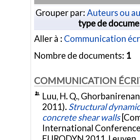
Grouper par:
Auteurs ou au
type de docume
Aller à :
Communication écr
Nombre de documents:
1
COMMUNICATION ÉCRI
Luu, H. Q., Ghorbanirenani, 
2011).
Structural dynamic
concrete shear walls
[Com
International Conference
EURODYN 2011, Leuven, 