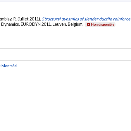
mblay, R. (juillet 2011).
Structural dynamics of slender ductile reinforce
al Dynamics, EURODYN 2011, Leuven, Belgium.
Non disponible
e Montréal
.