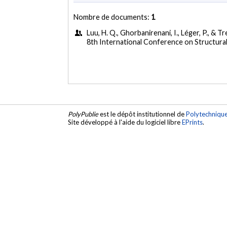
Nombre de documents:
1
Luu, H. Q., Ghorbanirenani, I., Léger, P., & Tre
8th International Conference on Structur
PolyPublie
est le dépôt institutionnel de
Polytechniqu
Site développé à l'aide du logiciel libre
EPrints
.