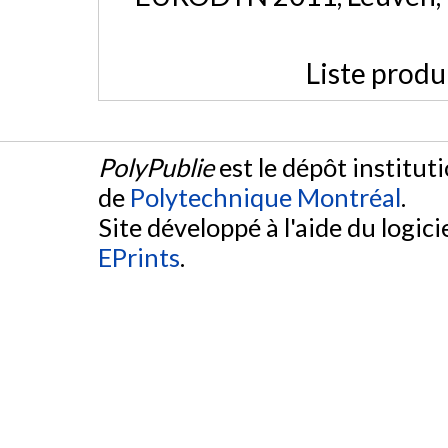
Liste produ
PolyPublie
est le dépôt institut
de
Polytechnique Montréal
.
Site développé à l'aide du logicie
EPrints
.