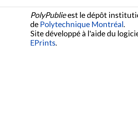
PolyPublie
est le dépôt institut
de
Polytechnique Montréal
.
Site développé à l'aide du logicie
EPrints
.