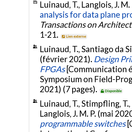
Luinaud, T., Langlois, J. M.
analysis for data plane pr
Transactions on Architec
1-21.
Lien externe
Luinaud, T., Santiago da Silv
(février 2021).
Design Pri
FPGAs
[Communication é
Symposium on Field-Pro
2021) (7 pages).
Disponible
Luinaud, T., Stimpfling, T., 
Langlois, J. M. P. (mai 202
programmable switches
[