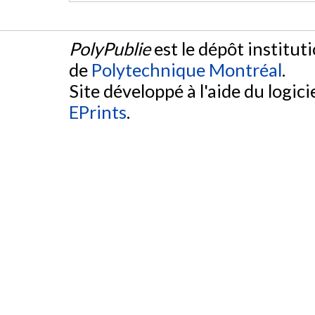
PolyPublie
est le dépôt institut
de
Polytechnique Montréal
.
Site développé à l'aide du logicie
EPrints
.