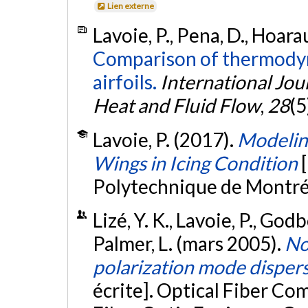
Lien externe
Lavoie, P., Pena, D., Hoara
Comparison of thermodyn
airfoils.
International Jou
Heat and Fluid Flow
,
28
(5
Lavoie, P. (2017).
Modelin
Wings in Icing Condition
Polytechnique de Montré
Lizé, Y. K., Lavoie, P., Godb
Palmer, L. (mars 2005).
No
polarization mode disper
écrite]. Optical Fiber C