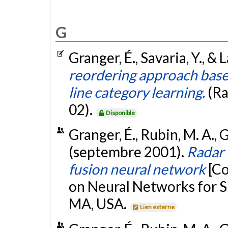
G
Granger, É., Savaria, Y., & 
reordering approach base
line category learning.
(R
02).
Disponible
Granger, É., Rubin, M. A., G
(septembre 2001).
Radar
fusion neural network
[C
on Neural Networks for S
MA, USA.
Lien externe