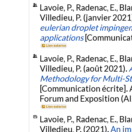
Lavoie, P., Radenac, E., Bl
Villedieu, P. (janvier 2021
eulerian droplet impinge
applications
[Communicati
Lien externe
Lavoie, P., Radenac, E., Bl
Villedieu, P. (août 2021).
Methodology for Multi-Ste
[Communication écrite]. 
Forum and Exposition (
Lien externe
Lavoie, P., Radenac, E., Bl
Villedieu, P. (2021).
An im