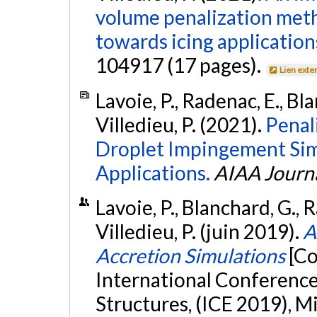
volume penalization meth
towards icing application
104917 (17 pages).
Lien exte
Lavoie, P., Radenac, E., Bl
Villedieu, P. (2021).
Penal
Droplet Impingement Sim
Applications.
AIAA Journ
Lavoie, P., Blanchard, G., 
Villedieu, P. (juin 2019).
A
Accretion Simulations
[Co
International Conference 
Structures, (ICE 2019), M