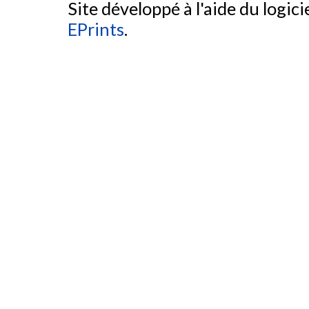
Site développé à l'aide du logicie
EPrints
.