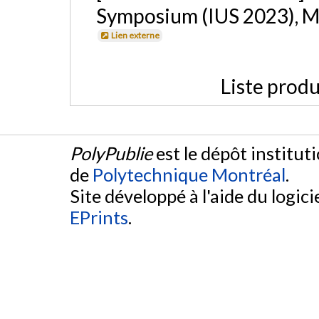
Symposium (IUS 2023), Mo
Lien externe
Liste produ
PolyPublie
est le dépôt institut
de
Polytechnique Montréal
.
Site développé à l'aide du logicie
EPrints
.