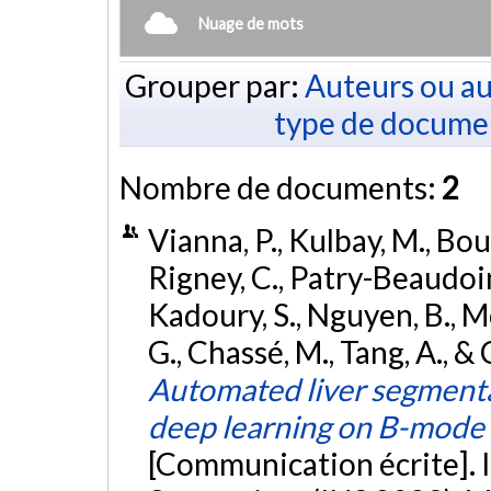
Nuage de mots
Grouper par:
Auteurs ou au
type de docume
Nombre de documents:
2
Vianna, P., Kulbay, M., Bous
Rigney, C., Patry-Beaudoin,
Kadoury, S., Nguyen, B., Mo
G., Chassé, M., Tang, A., &
Automated liver segmentat
deep learning on B-mode
[Communication écrite]. I