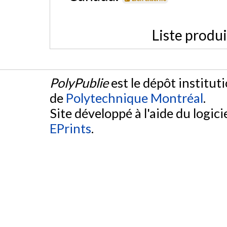
Liste produ
PolyPublie
est le dépôt institut
de
Polytechnique Montréal
.
Site développé à l'aide du logicie
EPrints
.