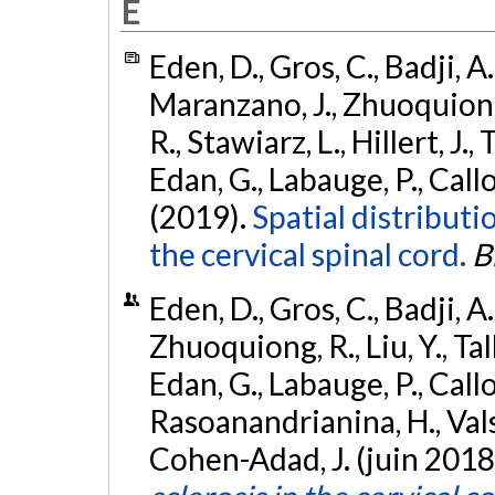
E
Eden, D., Gros, C., Badji, A
Maranzano, J., Zhuoquiong, 
R., Stawiarz, L., Hillert, J.,
Edan, G., Labauge, P., Callot
(2019).
Spatial distributio
the cervical spinal cord.
B
Eden, D., Gros, C., Badji, A
Zhuoquiong, R., Liu, Y., Talb
Edan, G., Labauge, P., Callot
Rasoanandrianina, H., Valsasi
Cohen-Adad, J. (juin 2018