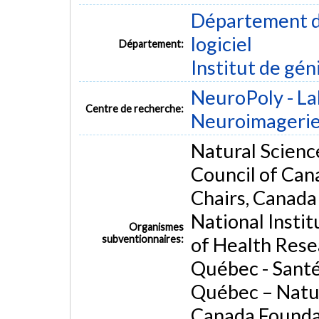
Département de
logiciel
Département:
Institut de gén
NeuroPoly - La
Centre de recherche:
Neuroimageri
Natural Scienc
Council of Ca
Chairs, Canada
National Instit
Organismes
subventionnaires:
of Health Rese
Québec - Santé
Québec – Natu
Canada Foundat