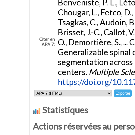
Benveniste, P.-L., Léto
Chougar, L., Fetco, D.,
Tsagkas, C., Audoin, B.,
Brisset, J.-C., Callot, V
Citer en
O., Demortière, S., ...
APA 7:
Generalizable spinal c
segmentation across 
centers.
Multiple Scle
https://doi.org/10
Statistiques
Actions réservées au pers