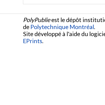
PolyPublie
est le dépôt institut
de
Polytechnique Montréal
.
Site développé à l'aide du logicie
EPrints
.