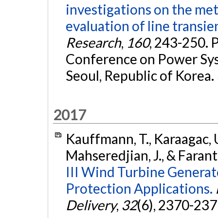
investigations on the met
evaluation of line transie
Research
,
160
, 243-250. 
Conference on Power Sys
Seoul, Republic of Korea.
2017
Kauffmann, T., Karaagac, U.,
Mahseredjian, J., & Farant
III Wind Turbine Generat
Protection Applications.
Delivery
,
32
(6), 2370-237