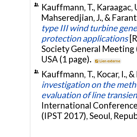
Kauffmann, T., Karaagac, U.,
Mahseredjian, J., & Faranta
type III wind turbine gene
protection applications
[
Society General Meeting (
USA (1 page).
Lien externe
Kauffmann, T., Kocar, I., &
investigation on the metho
evaluation of line transien
International Conferenc
(IPST 2017), Seoul, Repub