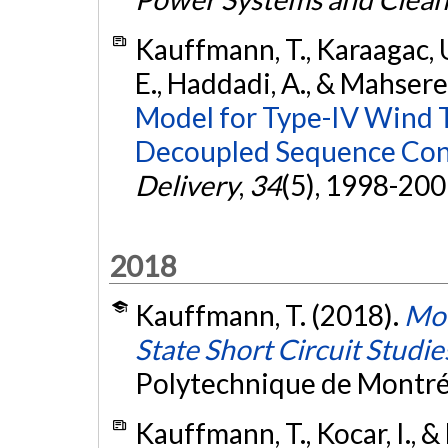
Kauffmann, T., Karaagac, U.
E., Haddadi, A., & Mahsere
Model for Type-IV Wind 
Decoupled Sequence Con
Delivery
,
34
(5), 1998-200
2018
Kauffmann, T. (2018).
Mod
State Short Circuit Studie
Polytechnique de Montré
Kauffmann, T., Kocar, I., 