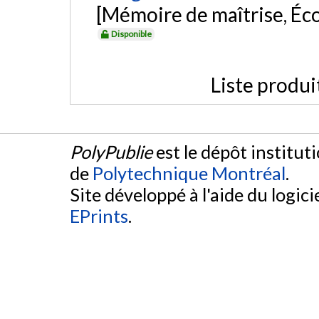
[Mémoire de maîtrise, Éc
Disponible
Liste produi
PolyPublie
est le dépôt institut
de
Polytechnique Montréal
.
Site développé à l'aide du logicie
EPrints
.