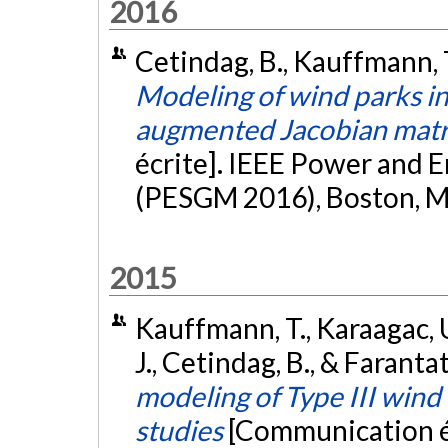
2016
Cetindag, B., Kauffmann, T.
Modeling of wind parks in
augmented Jacobian matr
écrite]. IEEE Power and 
(PESGM 2016), Boston, M
2015
Kauffmann, T., Karaagac, U.
J., Cetindag, B., & Farantat
modeling of Type III wind
studies
[Communication é