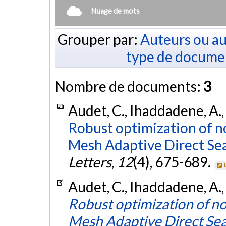
Nuage de mots
Grouper par:
Auteurs ou au
type de docume
Nombre de documents:
3
Audet, C., Ihaddadene, A., 
Robust optimization of n
Mesh Adaptive Direct Sea
Letters
,
12
(4), 675-689.
Audet, C., Ihaddadene, A., 
Robust optimization of no
Mesh Adaptive Direct Sea