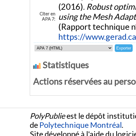
(2016).
Robust optimi
Citer en
using the Mesh Adapti
APA 7:
(Rapport technique n
https://www.gerad.c
Statistiques
Actions réservées au pers
PolyPublie
est le dépôt institut
de
Polytechnique Montréal
.
Site développé à l'aide du logicie