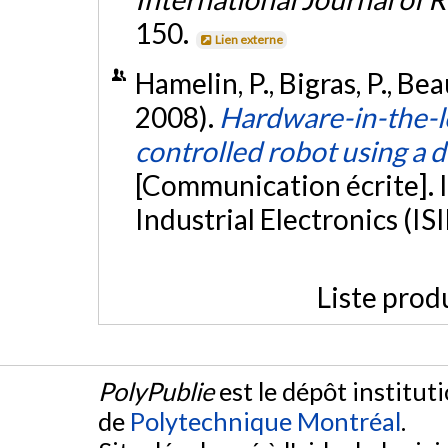
150.
Lien externe
Hamelin, P., Bigras, P., Bea
2008).
Hardware-in-the-l
controlled robot using a d
[Communication écrite]. 
Industrial Electronics (IS
Liste prod
PolyPublie
est le dépôt institut
de
Polytechnique Montréal
.