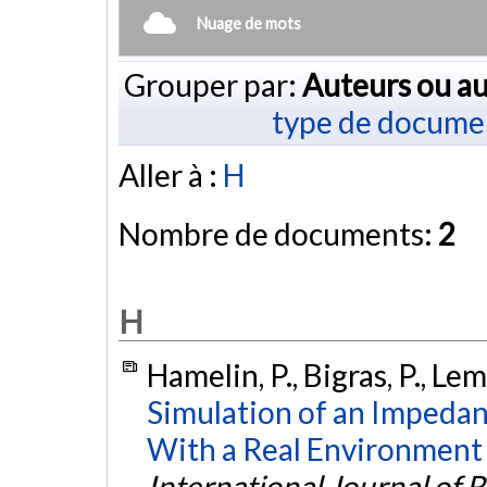
Nuage de mots
Grouper par:
Auteurs ou au
type de docume
Aller à :
H
Nombre de documents:
2
H
Hamelin, P., Bigras, P., Lem
Simulation of an Impedan
With a Real Environment
International Journal of