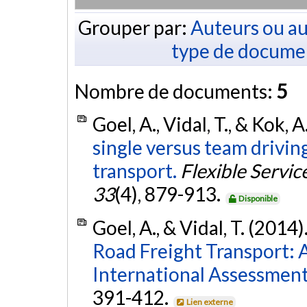
Grouper par:
Auteurs ou au
type de docume
Nombre de documents:
5
Goel, A., Vidal, T., & Kok, A
single versus team drivin
transport.
Flexible Servi
33
(4), 879-913.
Disponible
Goel, A., & Vidal, T. (2014)
Road Freight Transport:
International Assessment
391-412.
Lien externe