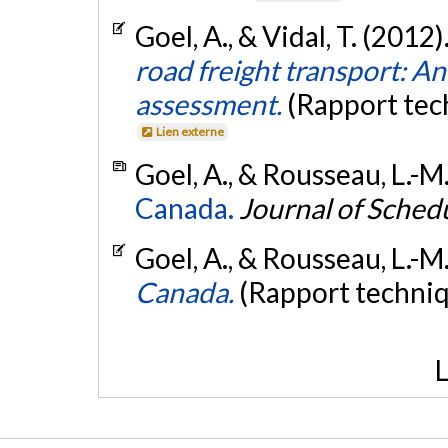
Goel, A., & Vidal, T. (2012)
road freight transport: A
assessment.
(Rapport tec
Lien externe
Goel, A., & Rousseau, L.-M
Canada.
Journal of Sched
Goel, A., & Rousseau, L.-M
Canada.
(Rapport techni
L