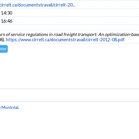
irrelt.ca/documentstravail/cirrelt-20...
 14:30
 16:46
rs of service regulations in road freight transport: An optimization-ba
8).
https://www.cirrelt.ca/documentstravail/cirrelt-2012-08.pdf
e Montréal
.