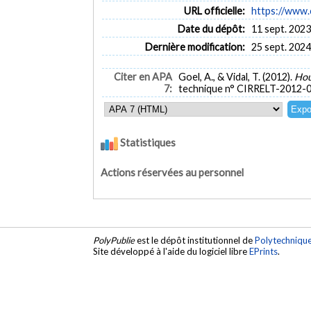
URL officielle:
https://www.c
Date du dépôt:
11 sept. 2023
Dernière modification:
25 sept. 2024
Citer en APA
Goel, A., & Vidal, T. (2012).
Hou
7:
technique n° CIRRELT-2012-0
Statistiques
Actions réservées au personnel
PolyPublie
est le dépôt institutionnel de
Polytechniqu
Site développé à l'aide du logiciel libre
EPrints
.