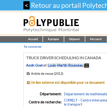
<
Retour au portail Polyte
Accueil
À propos
Déposer
Parcourir
Se connecter
TRUCK DRIVER SCHEDULING IN CANADA
Asvin Goel
et
Louis-Martin Rousseau
Article de revue (2012)
Un lien externe est disponible pour ce document
Département:
Département de mathématiqu
CIRRELT - Centre interuniver
Centre de recherche:
le transport