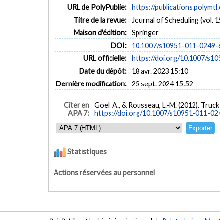
URL de PolyPublie:
https://publications.polymtl
Titre de la revue:
Journal of Scheduling (vol. 1
Maison d'édition:
Springer
DOI:
10.1007/s10951-011-0249-
URL officielle:
https://doi.org/10.1007/s1
Date du dépôt:
18 avr. 2023 15:10
Dernière modification:
25 sept. 2024 15:52
Citer en
Goel, A., & Rousseau, L.-M. (2012). Truck
APA 7:
https://doi.org/10.1007/s10951-011-02
Statistiques
Actions réservées au personnel