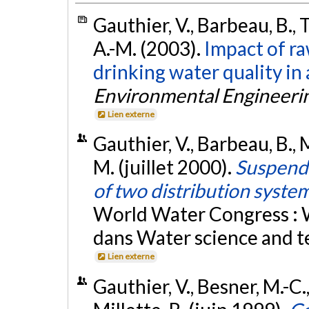
Gauthier, V., Barbeau, B., T
A.-M. (2003).
Impact of ra
drinking water quality in 
Environmental Engineeri
Lien externe
Gauthier, V., Barbeau, B., M
M. (juillet 2000).
Suspende
of two distribution syste
World Water Congress : Wa
dans Water science and t
Lien externe
Gauthier, V., Besner, M.-C.