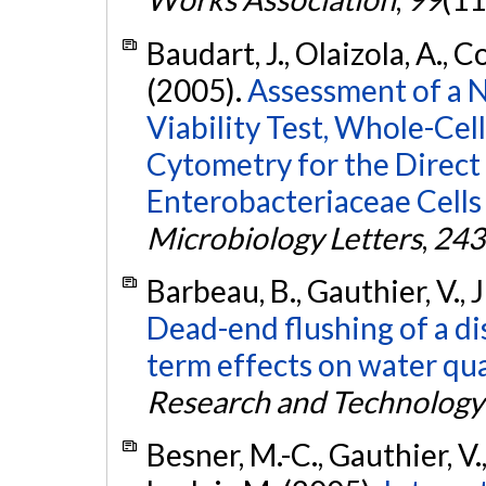
Baudart, J., Olaizola, A., Co
(2005).
Assessment of a 
Viability Test, Whole-Cel
Cytometry for the Direct
Enterobacteriaceae Cells
Microbiology Letters
,
243
Barbeau, B., Gauthier, V., 
Dead-end flushing of a di
term effects on water qua
Research and Technolog
Besner, M.-C., Gauthier, V.