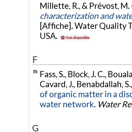
Millette, R., & Prévost, M
characterization and water
[Affiche]. Water Quality
USA.
Non disponible
F
Fass, S., Block, J. C., Boual
Cavard, J., Benabdallah, S.
of organic matter in a di
water network.
Water Re
G