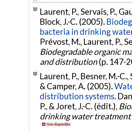
Laurent, P., Servais, P., Gau
Block, J.-C. (2005).
Biodeg
bacteria in drinking wate
Prévost, M., Laurent, P., Ser
Biodegradable organic ma
and distribution
(p. 147-2
Laurent, P., Besner, M.-C., 
& Camper, A. (2005).
Wate
distribution systems.
Dans
P., & Joret, J.-C. (édit.),
Bio
drinking water treatment 
Non disponible