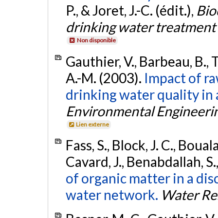
P., & Joret, J.-C. (édit.),
Bio
drinking water treatment 
Non disponible
Gauthier, V., Barbeau, B., T
A.-M. (2003).
Impact of ra
drinking water quality in 
Environmental Engineeri
Lien externe
Fass, S., Block, J. C., Boual
Cavard, J., Benabdallah, S.
of organic matter in a di
water network.
Water Re