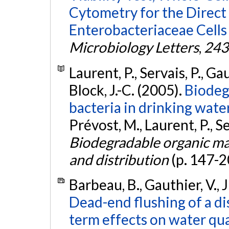
Cytometry for the Direct
Enterobacteriaceae Cells
Microbiology Letters
,
243
Laurent, P., Servais, P., Gau
Block, J.-C. (2005).
Biodeg
bacteria in drinking wate
Prévost, M., Laurent, P., Ser
Biodegradable organic ma
and distribution
(p. 147-2
Barbeau, B., Gauthier, V., 
Dead-end flushing of a di
term effects on water qua