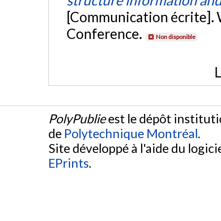
[Communication écrite].
Conference.
Non disponible
L
PolyPublie
est le dépôt institut
de
Polytechnique Montréal
.
Site développé à l'aide du logicie
EPrints
.