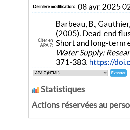
08 avr. 2025 0
Dernière modification:
Barbeau, B., Gauthier, 
(2005). Dead-end flus
Citer en
Short and long-term e
APA 7:
Water Supply: Resea
371-383.
https://doi
Statistiques
Actions réservées au pers