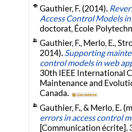
Gauthier, F. (2014).
Revers
Access Control Models in
doctorat, École Polytech
Gauthier, F., Merlo, E., St
2014).
Supporting mainte
control models in web app
30th IEEE International 
Maintenance and Evolutio
Canada.
Lien externe
Gauthier, F., & Merlo, E. (
errors in access control 
[Communication écrite]. 