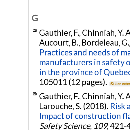
G
Gauthier, F., Chinniah, Y. A
Aucourt, B., Bordeleau, G.
Practices and needs of m
manufacturers in safety 
in the province of Quebe
105011 (12 pages).
Lien exte
Gauthier, F., Chinniah, Y. 
Larouche, S. (2018).
Risk 
Impact of construction fl
Safety Science
,
109
, 421-