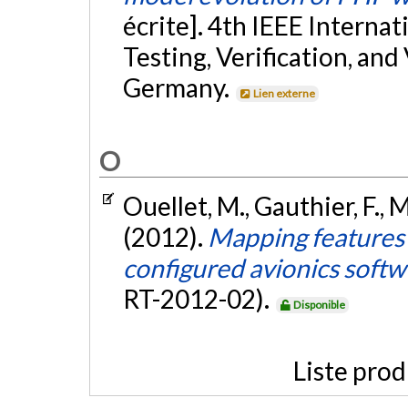
écrite]. 4th IEEE Interna
Testing, Verification, and
Germany.
Lien externe
O
Ouellet, M., Gauthier, F., 
(2012).
Mapping features 
configured avionics softw
RT-2012-02).
Disponible
Liste prod