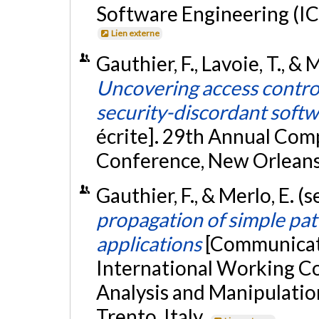
Software Engineering (IC
Lien externe
Gauthier, F., Lavoie, T., &
Uncovering access contro
security-discordant softw
écrite]. 29th Annual Com
Conference, New Orleans
Gauthier, F., & Merlo, E. 
propagation of simple pa
applications
[Communicati
International Working C
Analysis and Manipulatio
Trento, Italy.