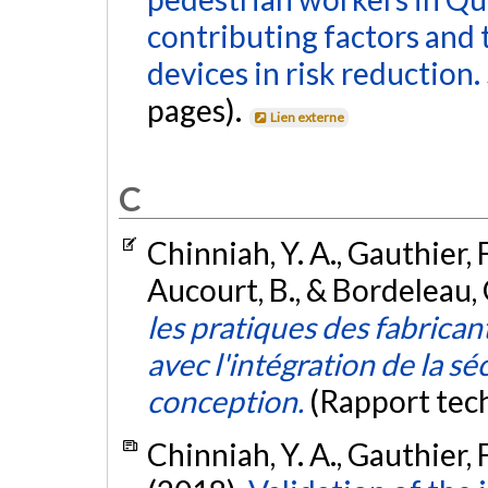
contributing factors and 
devices in risk reduction.
pages).
Lien externe
C
Chinniah, Y. A., Gauthier, F
Aucourt, B., & Bordeleau, 
les pratiques des fabrica
avec l'intégration de la s
conception.
(Rapport tec
Chinniah, Y. A., Gauthier, 