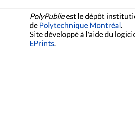
PolyPublie
est le dépôt institut
de
Polytechnique Montréal
.
Site développé à l'aide du logicie
EPrints
.