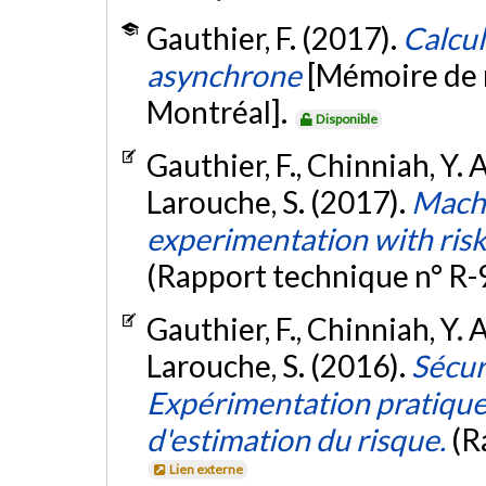
Gauthier, F. (2017).
Calcul
asynchrone
[Mémoire de 
Montréal].
Disponible
Gauthier, F., Chinniah, Y. 
Larouche, S. (2017).
Machi
experimentation with risk
(Rapport technique n° R-
Gauthier, F., Chinniah, Y. 
Larouche, S. (2016).
Sécur
Expérimentation pratique 
d'estimation du risque.
(R
Lien externe