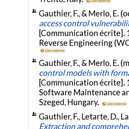
Lien externe
Gauthier, F., & Merlo, E. 
access control vulnerabili
[Communication écrite].
Reverse Engineering (WC
Lien externe
Gauthier, F., & Merlo, E. 
control models with forma
[Communication écrite].
Software Maintenance a
Szeged, Hungary.
Lien externe
Gauthier, F., Letarte, D., La
Extraction and comprehen