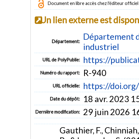
Document en libre accès chez l'éditeur officiel
Un lien externe est dispo
Département d
Département:
industriel
https://public
URL de PolyPublie:
R-940
Numéro du rapport:
https://doi.o
URL officielle:
18 avr. 2023 1
Date du dépôt:
29 juin 2026 1
Dernière modification:
Gauthier, F., Chinniah,