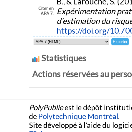
B., & Larouche, S. (20
Citer en
Expérimentation prati
APA 7:
d'estimation du risqu
https://doi.org/10.
Statistiques
Actions réservées au pers
PolyPublie
est le dépôt institut
de
Polytechnique Montréal
.
Site développé à l'aide du logicie