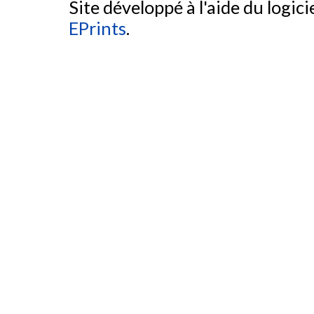
Site développé à l'aide du logicie
EPrints
.