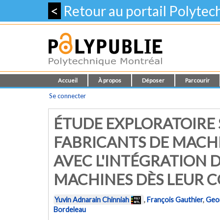
<
Retour au portail Polyte
Accueil
À propos
Déposer
Parcourir
Se connecter
ÉTUDE EXPLORATOIRE 
FABRICANTS DE MACHI
AVEC L'INTÉGRATION D
MACHINES DÈS LEUR 
Yuvin Adnarain Chinniah
,
François Gauthier
,
Geo
Bordeleau