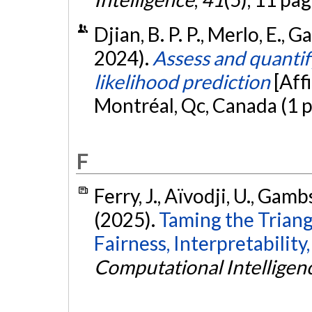
Djian, B. P. P., Merlo, E., 
2024).
Assess and quantif
likelihood prediction
[Aff
Montréal, Qc, Canada (1 
F
Ferry, J., Aïvodji, U., Gambs
(2025).
Taming the Triang
Fairness, Interpretability
Computational Intelligen