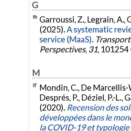
G
Garroussi, Z., Legrain, A., 
(2025).
A systematic revie
service (MaaS).
Transport
Perspectives
,
31
, 101254 
M
Mondin, C., De Marcellis-W
Després, P., Déziel, P.-L., 
(2020).
Recension des sol
développées dans le monde
la COVID-19 et typologie 