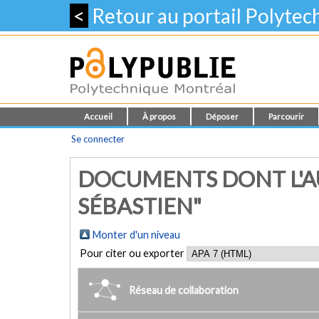
<
Retour au portail Polyte
Accueil
À propos
Déposer
Parcourir
Se connecter
DOCUMENTS DONT L'A
SÉBASTIEN"
Monter d'un niveau
Pour citer ou exporter
Réseau de collaboration