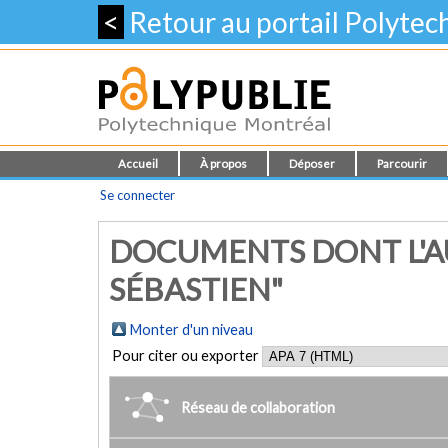
<
Retour au portail Polyte
Accueil
À propos
Déposer
Parcourir
Se connecter
DOCUMENTS DONT L'A
SÉBASTIEN"
Monter d'un niveau
Pour citer ou exporter
Réseau de collaboration