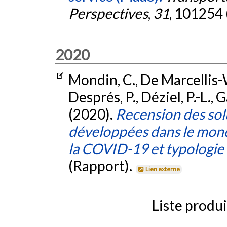
Perspectives
,
31
, 101254 
2020
Mondin, C., De Marcellis-W
Després, P., Déziel, P.-L., 
(2020).
Recension des sol
développées dans le monde
la COVID-19 et typologie 
(Rapport).
Lien externe
Liste produ