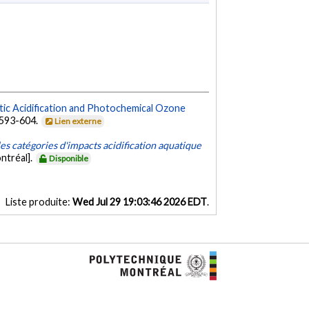
uatic Acidification and Photochemical Ozone
, 593-604.
Lien externe
les catégories d'impacts acidification aquatique
ntréal].
Disponible
Liste produite:
Wed Jul 29 19:03:46 2026 EDT
.