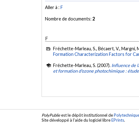
Aller à :
F
Nombre de documents:
2
F
Fréchette-Marleau, S., Bécaert, V., Margni, 
Formation Characterization Factors for Ca
Fréchette-Marleau, S. (2007).
Influence de l
et formation d'ozone photochimique : étude 
PolyPublie
est le dépôt institutionnel de
Polytechniqu
Site développé à l'aide du logiciel libre
EPrints
.