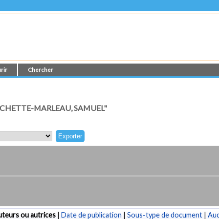
rir
Chercher
ÉCHETTE-MARLEAU, SAMUEL"
teurs ou autrices
|
Date de publication
|
Sous-type de document
|
Au