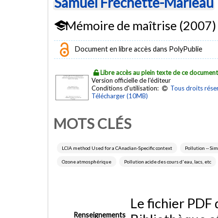
Samuel Fréchette-Marleau
Mémoire de maîtrise (2007)
Document en libre accès dans PolyPublie
Libre accès au plein texte de ce documen
Version officielle de l'éditeur
Conditions d'utilisation:
Tous droits rése
Télécharger (10MB)
MOTS CLÉS
LCIA method Used for a CAnadian-Specific context
Pollution -- Si
Ozone atmosphérique
Pollution acide des cours d'eau, lacs, etc
Le fichier PDF
Renseignements