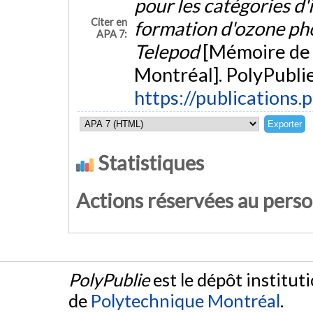
pour les catégories d'
Citer en
formation d'ozone pho
APA 7:
Telepod
[Mémoire de 
Montréal]. PolyPublie
https://publications.
Statistiques
Actions réservées au pers
PolyPublie
est le dépôt institut
de
Polytechnique Montréal
.