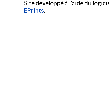
Site développé à l'aide du logicie
EPrints
.