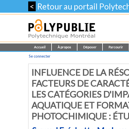
<
Retour au portail Polyte
Accueil
À propos
Déposer
Parcourir
Se connecter
INFLUENCE DE LA RÉSO
FACTEURS DE CARACTÉ
LES CATÉGORIES D'IMP
AQUATIQUE ET FORMA
PHOTOCHIMIQUE : ÉTU