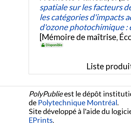
spatiale sur les facteurs
les catégories d'impacts a
d'ozone photochimique : é
[Mémoire de maîtrise, Éc
Disponible
Liste produi
PolyPublie
est le dépôt institut
de
Polytechnique Montréal
.
Site développé à l'aide du logicie
EPrints
.