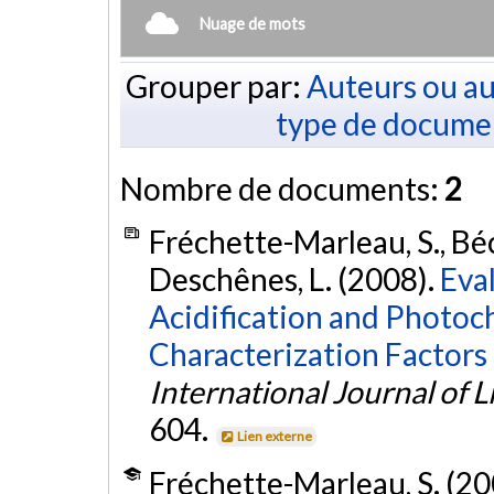
Nuage de mots
Grouper par:
Auteurs ou au
type de docume
Nombre de documents:
2
Fréchette-Marleau, S., Béc
Deschênes, L. (2008).
Eval
Acidification and Photo
Characterization Factors
International Journal of 
604.
Lien externe
Fréchette-Marleau, S. (20